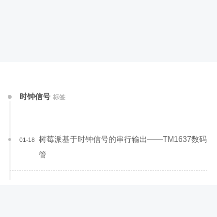
时钟信号
标签
树莓派基于时钟信号的串行输出——TM1637数码
01-18
管