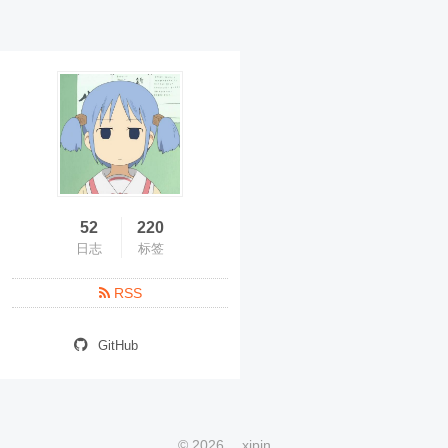
52
220
日志
标签
RSS
GitHub
©
2026
xjpin