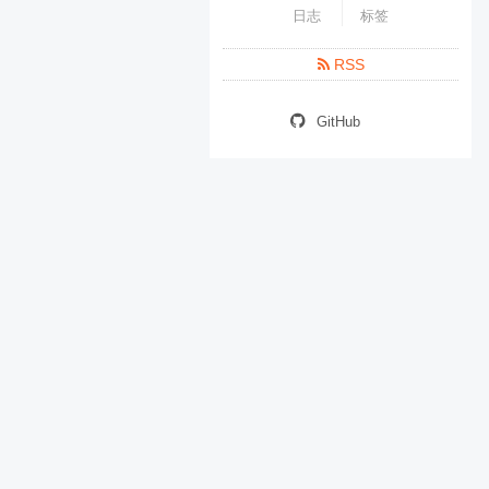
日志
标签
RSS
GitHub