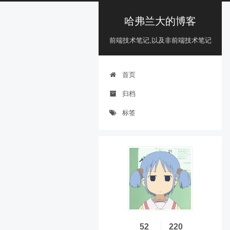
哈弗兰大的博客
前端技术笔记,以及非前端技术笔记
首页
归档
标签
52
220