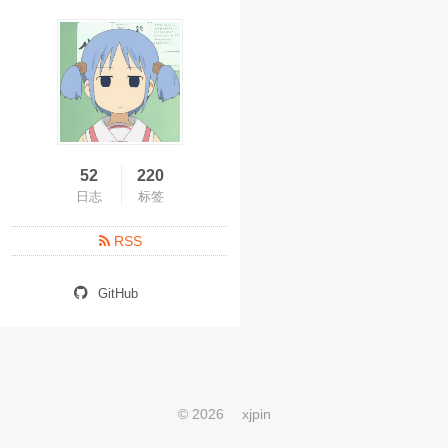
52
220
日志
标签
RSS
GitHub
©
2026
xjpin