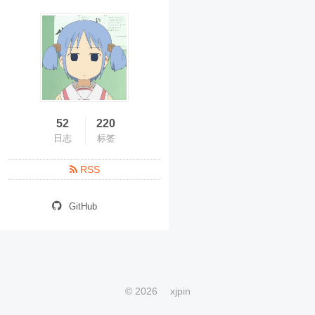
52
220
日志
标签
RSS
GitHub
©
2026
xjpin