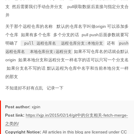
支 然后需要我们手动合并分支 pull获取数据后直接与指定分支合
并
关于那个远程仓库的名称 默认的仓库名字叫做origin 可以添加多
个仓库 如果有多个仓库 多个分支的话 pull push后面参数就要写
明确了
还有
pull 远程仓库名 远程仓库分支:本地分支
push
如果不写仓库名的话就会默认
远程仓库名 本地仓库分支:远程分支
origin 如果本地分支和远程分支一样名字的话可以只写一个分支名
如果分支名不写的话 默认远程为仓库中名字和当前本地分支一样
的那支
不知道好不好有点乱 记录一下
Post author:
xjpin
Post link:
https://xjp.in/2015/02/14/git中的分支相关-fetch-merge-
之类的/
Copyright Notice:
All articles in this blog are licensed under
CC