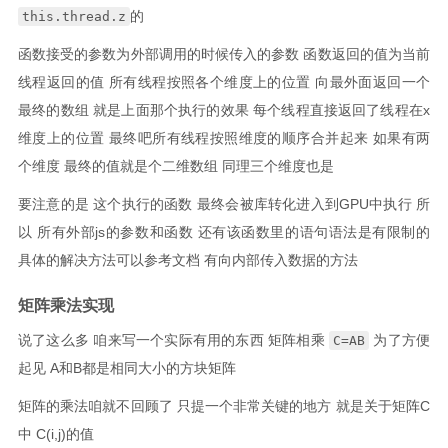
的
this.thread.z
函数接受的参数为外部调用的时候传入的参数 函数返回的值为当前
线程返回的值 所有线程按照各个维度上的位置 向最外面返回一个
最终的数组 就是上面那个执行的效果 每个线程直接返回了线程在x
维度上的位置 最终吧所有线程按照维度的顺序合并起来 如果有两
个维度 最终的值就是个二维数组 同理三个维度也是
要注意的是 这个执行的函数 最终会被库转化进入到GPU中执行 所
以 所有外部js的参数和函数 还有该函数里的语句语法是有限制的
具体的解决方法可以参考文档 有向内部传入数据的方法
矩阵乘法实现
说了这么多 咱来写一个实际有用的东西 矩阵相乘
为了方便
C=AB
起见 A和B都是相同大小的方块矩阵
矩阵的乘法咱就不回顾了 只提一个非常关键的地方 就是关于矩阵C
中 C(i,j)的值