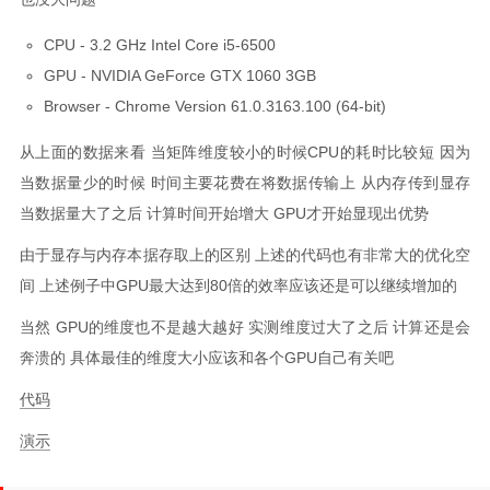
CPU - 3.2 GHz Intel Core i5-6500
GPU - NVIDIA GeForce GTX 1060 3GB
Browser - Chrome Version 61.0.3163.100 (64-bit)
从上面的数据来看 当矩阵维度较小的时候CPU的耗时比较短 因为
当数据量少的时候 时间主要花费在将数据传输上 从内存传到显存
当数据量大了之后 计算时间开始增大 GPU才开始显现出优势
由于显存与内存本据存取上的区别 上述的代码也有非常大的优化空
间 上述例子中GPU最大达到80倍的效率应该还是可以继续增加的
当然 GPU的维度也不是越大越好 实测维度过大了之后 计算还是会
奔溃的 具体最佳的维度大小应该和各个GPU自己有关吧
代码
演示